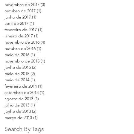
novembro de 2017
(3)
3 posts
outubro de 2017
(1)
1 post
junho de 2017
(1)
1 post
abril de 2017
(1)
1 post
fevereiro de 2017
(1)
1 post
janeiro de 2017
(1)
1 post
novembro de 2016
(4)
4 posts
outubro de 2016
(1)
1 post
maio de 2016
(1)
1 post
novembro de 2015
(1)
1 post
junho de 2015
(2)
2 posts
maio de 2015
(2)
2 posts
maio de 2014
(1)
1 post
fevereiro de 2014
(1)
1 post
setembro de 2013
(1)
1 post
agosto de 2013
(1)
1 post
julho de 2013
(1)
1 post
junho de 2013
(2)
2 posts
março de 2013
(1)
1 post
Search By Tags