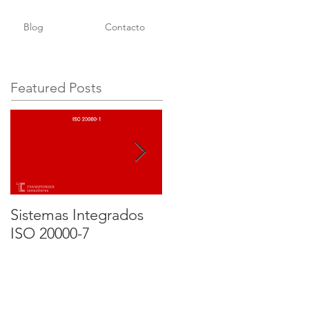
Blog
Contacto
Featured Posts
Sistemas Integrados
Implementação e
ISO 20000-7
Certificação de um
SGSI ISO 27001. Parte
3 - Certificação