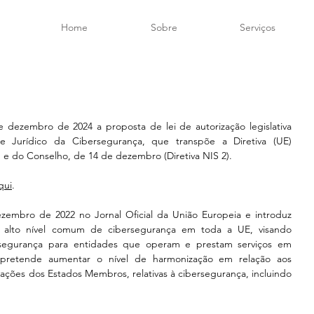
Home
Sobre
Serviços
 dezembro de 2024 a proposta de lei de autorização legislativa 
 Jurídico da Cibersegurança, que transpõe a Diretiva (UE) 
e do Conselho, de 14 de dezembro (Diretiva NIS 2). 
qui
.
zembro de 2022 no Jornal Oficial da União Europeia e introduz 
 alto nível comum de cibersegurança em toda a UE, visando 
ersegurança para entidades que operam e prestam serviços em 
a pretende aumentar o nível de harmonização em relação aos 
ações dos Estados Membros, relativas à cibersegurança, incluindo 