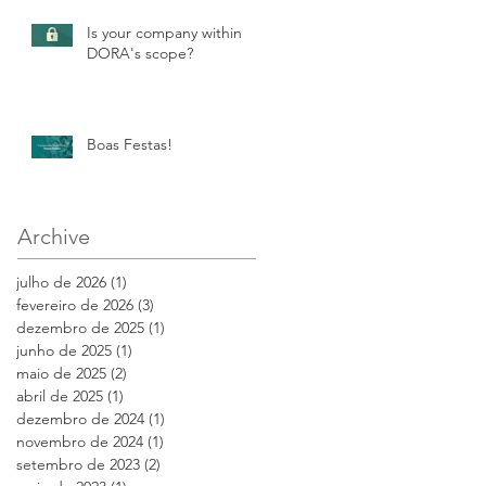
Is your company within
DORA's scope?
Boas Festas!
Archive
julho de 2026
(1)
1 post
fevereiro de 2026
(3)
3 posts
dezembro de 2025
(1)
1 post
junho de 2025
(1)
1 post
maio de 2025
(2)
2 posts
abril de 2025
(1)
1 post
dezembro de 2024
(1)
1 post
novembro de 2024
(1)
1 post
setembro de 2023
(2)
2 posts