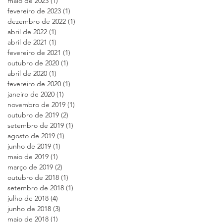
maio de 2023
(1)
1 post
fevereiro de 2023
(1)
1 post
dezembro de 2022
(1)
1 post
abril de 2022
(1)
1 post
abril de 2021
(1)
1 post
fevereiro de 2021
(1)
1 post
outubro de 2020
(1)
1 post
abril de 2020
(1)
1 post
fevereiro de 2020
(1)
1 post
janeiro de 2020
(1)
1 post
novembro de 2019
(1)
1 post
outubro de 2019
(2)
2 posts
setembro de 2019
(1)
1 post
agosto de 2019
(1)
1 post
junho de 2019
(1)
1 post
maio de 2019
(1)
1 post
março de 2019
(2)
2 posts
outubro de 2018
(1)
1 post
setembro de 2018
(1)
1 post
julho de 2018
(4)
4 posts
junho de 2018
(3)
3 posts
maio de 2018
(1)
1 post