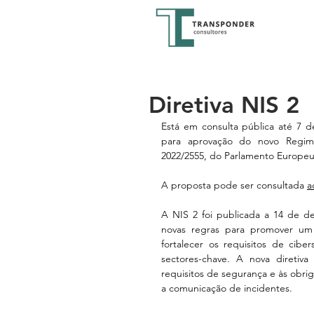
Diretiva NIS 2
Está em consulta pública até 7 de
para aprovação do novo Regime
2022/2555, do Parlamento Europeu 
A proposta pode ser consultada 
a
A NIS 2 foi publicada a 14 de de
novas regras para promover um
fortalecer os requisitos de cib
sectores-chave. A nova diretiv
requisitos de segurança e às obrig
a comunicação de incidentes.