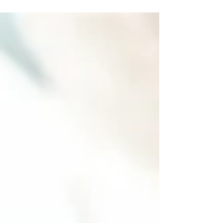
transição bem sucedida...