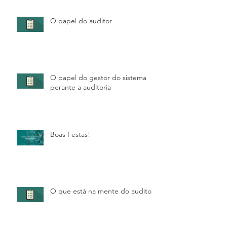
O papel do auditor
O papel do gestor do sistema
perante a auditoria
Boas Festas!
O que está na mente do auditor?