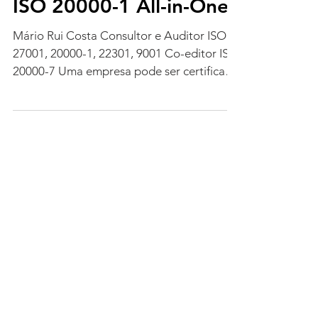
ISO 20000-1 All-in-One
Mário Rui Costa Consultor e Auditor ISO
27001, 20000-1, 22301, 9001 Co-editor ISO
20000-7 Uma empresa pode ser certificada
por qualquer...
Matosinhos, Portugal
© 2024 Transponder Consultores