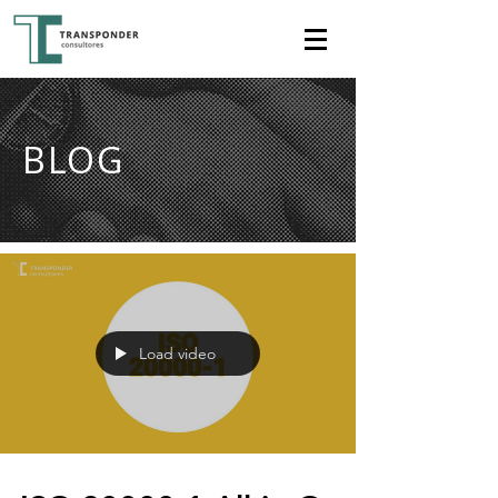
BLOG
Load video