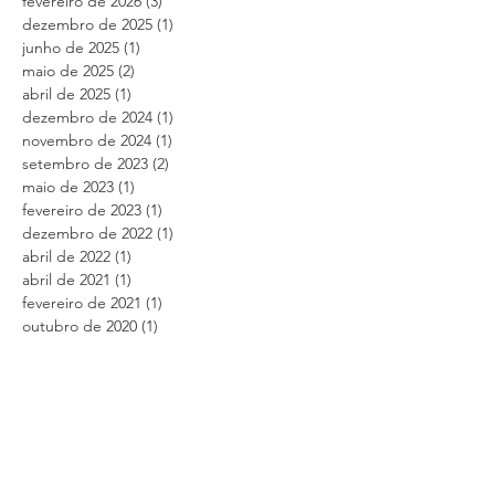
fevereiro de 2026
(3)
3 posts
dezembro de 2025
(1)
1 post
junho de 2025
(1)
1 post
maio de 2025
(2)
2 posts
abril de 2025
(1)
1 post
dezembro de 2024
(1)
1 post
novembro de 2024
(1)
1 post
setembro de 2023
(2)
2 posts
maio de 2023
(1)
1 post
fevereiro de 2023
(1)
1 post
dezembro de 2022
(1)
1 post
abril de 2022
(1)
1 post
abril de 2021
(1)
1 post
fevereiro de 2021
(1)
1 post
outubro de 2020
(1)
1 post
abril de 2020
(1)
1 post
fevereiro de 2020
(1)
1 post
janeiro de 2020
(1)
1 post
novembro de 2019
(1)
1 post
outubro de 2019
(2)
2 posts
setembro de 2019
(1)
1 post
agosto de 2019
(1)
1 post