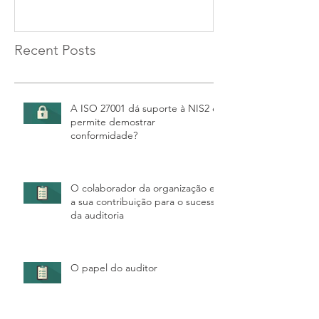
Recent Posts
A ISO 27001 dá suporte à NIS2 e
permite demostrar
conformidade?
O colaborador da organização e
a sua contribuição para o sucesso
da auditoria
O papel do auditor