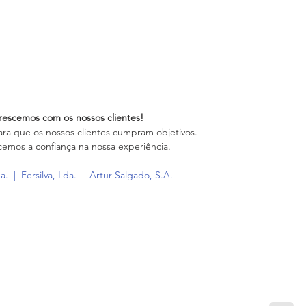
rescemos com os nossos clientes!
ra que os nossos clientes cumpram objetivos. 
emos a confiança na nossa experiência.
da.
  |  
Fersilva, Lda.
  |  
Artur Salgado, S.A.