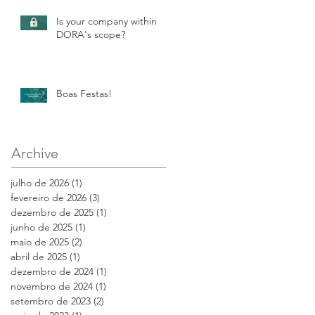
Is your company within
DORA's scope?
Boas Festas!
Archive
julho de 2026
(1)
1 post
fevereiro de 2026
(3)
3 posts
dezembro de 2025
(1)
1 post
junho de 2025
(1)
1 post
maio de 2025
(2)
2 posts
abril de 2025
(1)
1 post
dezembro de 2024
(1)
1 post
novembro de 2024
(1)
1 post
setembro de 2023
(2)
2 posts