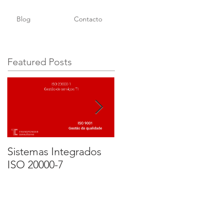
Blog
Contacto
Featured Posts
Sistemas Integrados
Implementação e
ISO 20000-7
Certificação de um
SGSI ISO 27001. Parte
3 - Certificação