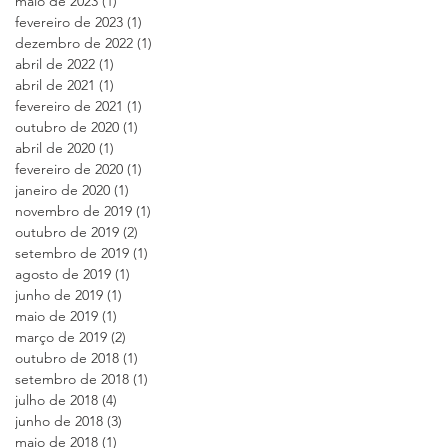
maio de 2023
(1)
1 post
fevereiro de 2023
(1)
1 post
dezembro de 2022
(1)
1 post
abril de 2022
(1)
1 post
abril de 2021
(1)
1 post
fevereiro de 2021
(1)
1 post
outubro de 2020
(1)
1 post
abril de 2020
(1)
1 post
fevereiro de 2020
(1)
1 post
janeiro de 2020
(1)
1 post
novembro de 2019
(1)
1 post
outubro de 2019
(2)
2 posts
setembro de 2019
(1)
1 post
agosto de 2019
(1)
1 post
junho de 2019
(1)
1 post
maio de 2019
(1)
1 post
março de 2019
(2)
2 posts
outubro de 2018
(1)
1 post
setembro de 2018
(1)
1 post
julho de 2018
(4)
4 posts
junho de 2018
(3)
3 posts
maio de 2018
(1)
1 post