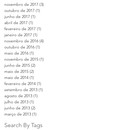
novembro de 2017
(3)
3 posts
outubro de 2017
(1)
1 post
junho de 2017
(1)
1 post
abril de 2017
(1)
1 post
fevereiro de 2017
(1)
1 post
janeiro de 2017
(1)
1 post
novembro de 2016
(4)
4 posts
outubro de 2016
(1)
1 post
maio de 2016
(1)
1 post
novembro de 2015
(1)
1 post
junho de 2015
(2)
2 posts
maio de 2015
(2)
2 posts
maio de 2014
(1)
1 post
fevereiro de 2014
(1)
1 post
setembro de 2013
(1)
1 post
agosto de 2013
(1)
1 post
julho de 2013
(1)
1 post
junho de 2013
(2)
2 posts
março de 2013
(1)
1 post
Search By Tags