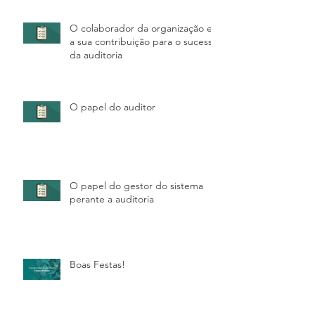
O colaborador da organização e
a sua contribuição para o sucesso
da auditoria
O papel do auditor
O papel do gestor do sistema
perante a auditoria
Boas Festas!