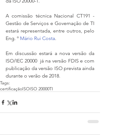
da ISO 20000-1.
A comissão técnica Nacional CT191 - 
Gestão de Serviços e Governação de TI 
estará representada, entre outros, pelo 
Eng. º 
Mário Rui Costa
.
Em discussão estará a nova versão da 
ISO/IEC 20000  já na versão FDIS e com 
publicação da versão ISO prevista ainda 
durante o verão de 2018.
Tags:
certificação
ISO
ISO 20000
TI