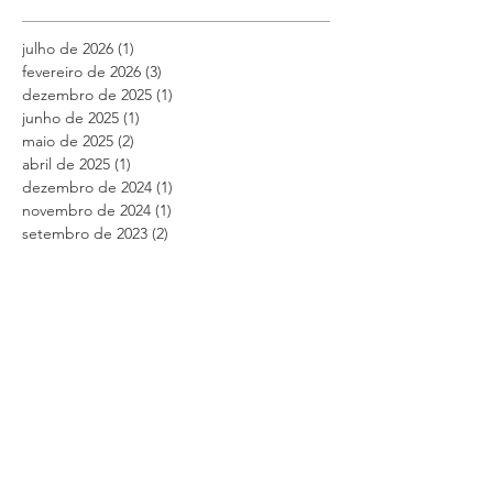
julho de 2026
(1)
1 post
fevereiro de 2026
(3)
3 posts
dezembro de 2025
(1)
1 post
junho de 2025
(1)
1 post
maio de 2025
(2)
2 posts
abril de 2025
(1)
1 post
dezembro de 2024
(1)
1 post
novembro de 2024
(1)
1 post
setembro de 2023
(2)
2 posts
maio de 2023
(1)
1 post
fevereiro de 2023
(1)
1 post
dezembro de 2022
(1)
1 post
abril de 2022
(1)
1 post
abril de 2021
(1)
1 post
fevereiro de 2021
(1)
1 post
outubro de 2020
(1)
1 post
abril de 2020
(1)
1 post
fevereiro de 2020
(1)
1 post
janeiro de 2020
(1)
1 post
novembro de 2019
(1)
1 post