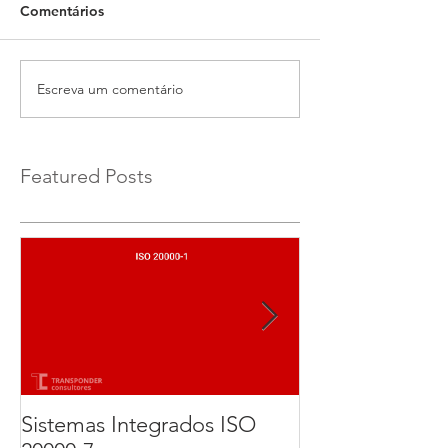
Comentários
Escreva um comentário
Featured Posts
Sistemas Integrados ISO
Implementação