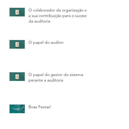
O colaborador da organização e
a sua contribuição para o sucesso
da auditoria
O papel do auditor
O papel do gestor do sistema
perante a auditoria
Boas Festas!