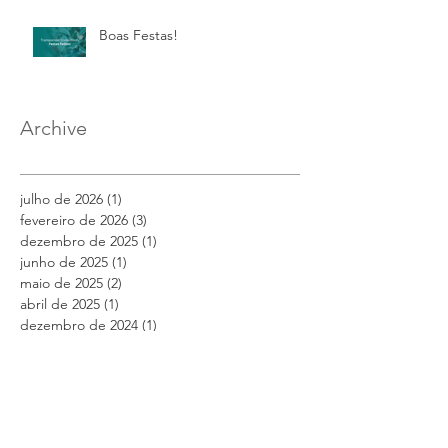
Boas Festas!
Archive
julho de 2026
(1)
1 post
fevereiro de 2026
(3)
3 posts
dezembro de 2025
(1)
1 post
junho de 2025
(1)
1 post
maio de 2025
(2)
2 posts
abril de 2025
(1)
1 post
dezembro de 2024
(1)
1 post
novembro de 2024
(1)
1 post
setembro de 2023
(2)
2 posts
maio de 2023
(1)
1 post
fevereiro de 2023
(1)
1 post
dezembro de 2022
(1)
1 post