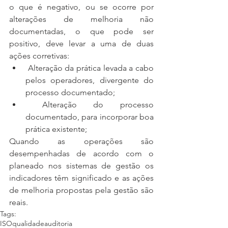
o que é negativo, ou se ocorre por 
alterações de melhoria não 
documentadas, o que pode ser 
positivo, deve levar a uma de duas 
ações corretivas: 
 Alteração da prática levada a cabo 
pelos operadores, divergente do 
processo documentado;  
 Alteração do processo 
documentado, para incorporar boa 
prática existente; 
Quando as operações são 
desempenhadas de acordo com o 
planeado nos sistemas de gestão os 
indicadores têm significado e as ações 
de melhoria propostas pela gestão são 
reais.
Tags:
ISO
qualidade
auditoria