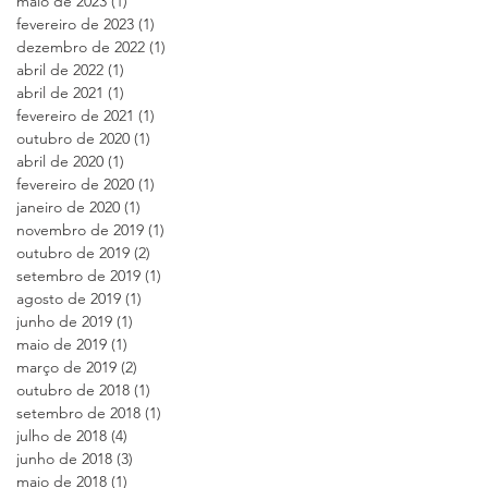
maio de 2023
(1)
1 post
fevereiro de 2023
(1)
1 post
dezembro de 2022
(1)
1 post
abril de 2022
(1)
1 post
abril de 2021
(1)
1 post
fevereiro de 2021
(1)
1 post
outubro de 2020
(1)
1 post
abril de 2020
(1)
1 post
fevereiro de 2020
(1)
1 post
janeiro de 2020
(1)
1 post
novembro de 2019
(1)
1 post
outubro de 2019
(2)
2 posts
setembro de 2019
(1)
1 post
agosto de 2019
(1)
1 post
junho de 2019
(1)
1 post
maio de 2019
(1)
1 post
março de 2019
(2)
2 posts
outubro de 2018
(1)
1 post
setembro de 2018
(1)
1 post
julho de 2018
(4)
4 posts
junho de 2018
(3)
3 posts
maio de 2018
(1)
1 post