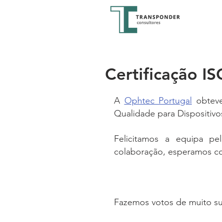
Certificação I
A 
Ophtec Portugal
 obteve
Qualidade para Dispositiv
Felicitamos a equipa pel
colaboração, esperamos con
Fazemos votos de muito s