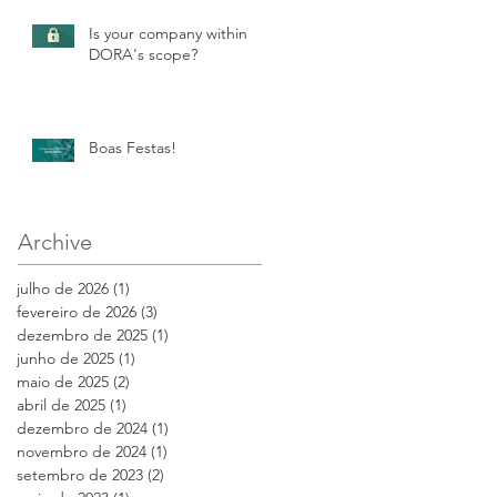
Is your company within
DORA's scope?
Boas Festas!
Archive
julho de 2026
(1)
1 post
fevereiro de 2026
(3)
3 posts
dezembro de 2025
(1)
1 post
junho de 2025
(1)
1 post
maio de 2025
(2)
2 posts
abril de 2025
(1)
1 post
dezembro de 2024
(1)
1 post
novembro de 2024
(1)
1 post
setembro de 2023
(2)
2 posts