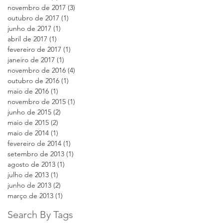
novembro de 2017
(3)
3 posts
outubro de 2017
(1)
1 post
junho de 2017
(1)
1 post
abril de 2017
(1)
1 post
fevereiro de 2017
(1)
1 post
janeiro de 2017
(1)
1 post
novembro de 2016
(4)
4 posts
outubro de 2016
(1)
1 post
maio de 2016
(1)
1 post
novembro de 2015
(1)
1 post
junho de 2015
(2)
2 posts
maio de 2015
(2)
2 posts
maio de 2014
(1)
1 post
fevereiro de 2014
(1)
1 post
setembro de 2013
(1)
1 post
agosto de 2013
(1)
1 post
julho de 2013
(1)
1 post
junho de 2013
(2)
2 posts
março de 2013
(1)
1 post
Search By Tags