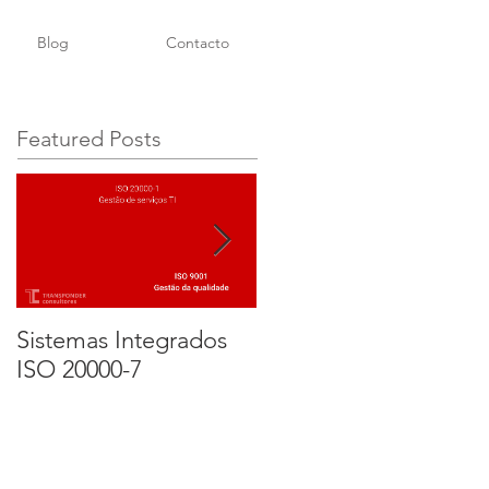
Blog
Contacto
Featured Posts
Sistemas Integrados
Implementação e
ISO 20000-7
Certificação de um
SGSI ISO 27001. Parte
3 - Certificação