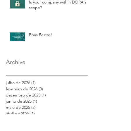
Is your company within DORA's
scope?
Boas Festas!
Archive
julho de 2026
(1)
1 post
fevereiro de 2026
(3)
3 posts
dezembro de 2025
(1)
1 post
junho de 2025
(1)
1 post
maio de 2025
(2)
2 posts
abril de 2025
(1)
1 post
dezembro de 2024
(1)
1 post
novembro de 2024
(1)
1 post