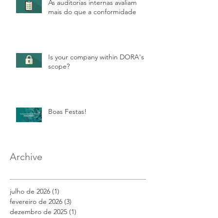
As auditorias internas avaliam
mais do que a conformidade
Is your company within DORA's
scope?
Boas Festas!
Archive
julho de 2026
(1)
1 post
fevereiro de 2026
(3)
3 posts
dezembro de 2025
(1)
1 post