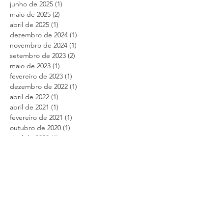
junho de 2025
(1)
1 post
maio de 2025
(2)
2 posts
abril de 2025
(1)
1 post
dezembro de 2024
(1)
1 post
novembro de 2024
(1)
1 post
setembro de 2023
(2)
2 posts
maio de 2023
(1)
1 post
fevereiro de 2023
(1)
1 post
dezembro de 2022
(1)
1 post
abril de 2022
(1)
1 post
abril de 2021
(1)
1 post
fevereiro de 2021
(1)
1 post
outubro de 2020
(1)
1 post
abril de 2020
(1)
1 post
fevereiro de 2020
(1)
1 post
janeiro de 2020
(1)
1 post
novembro de 2019
(1)
1 post
outubro de 2019
(2)
2 posts
setembro de 2019
(1)
1 post
agosto de 2019
(1)
1 post
junho de 2019
(1)
1 post