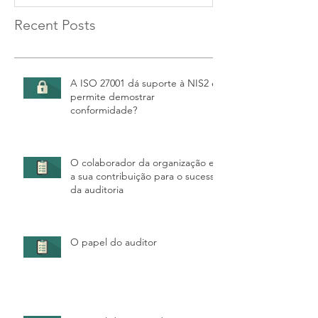
Recent Posts
A ISO 27001 dá suporte à NIS2 e
permite demostrar
conformidade?
O colaborador da organização e
a sua contribuição para o sucesso
da auditoria
O papel do auditor