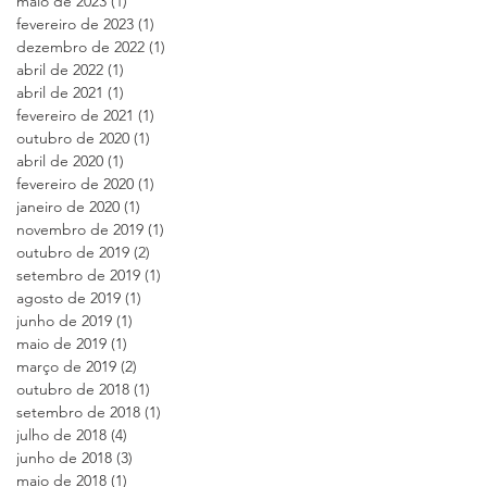
maio de 2023
(1)
1 post
fevereiro de 2023
(1)
1 post
dezembro de 2022
(1)
1 post
abril de 2022
(1)
1 post
abril de 2021
(1)
1 post
fevereiro de 2021
(1)
1 post
outubro de 2020
(1)
1 post
abril de 2020
(1)
1 post
fevereiro de 2020
(1)
1 post
janeiro de 2020
(1)
1 post
novembro de 2019
(1)
1 post
outubro de 2019
(2)
2 posts
setembro de 2019
(1)
1 post
agosto de 2019
(1)
1 post
junho de 2019
(1)
1 post
maio de 2019
(1)
1 post
março de 2019
(2)
2 posts
outubro de 2018
(1)
1 post
setembro de 2018
(1)
1 post
julho de 2018
(4)
4 posts
junho de 2018
(3)
3 posts
maio de 2018
(1)
1 post