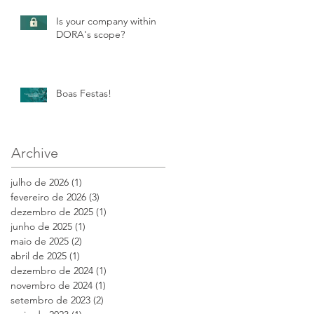
Is your company within
DORA's scope?
Boas Festas!
Archive
julho de 2026
(1)
1 post
fevereiro de 2026
(3)
3 posts
dezembro de 2025
(1)
1 post
junho de 2025
(1)
1 post
maio de 2025
(2)
2 posts
abril de 2025
(1)
1 post
dezembro de 2024
(1)
1 post
novembro de 2024
(1)
1 post
setembro de 2023
(2)
2 posts