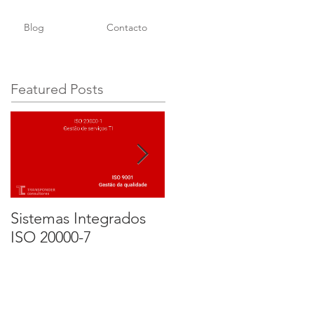
Blog
Contacto
Featured Posts
Sistemas Integrados
Implementação e
ISO 20000-7
Certificação de um
SGSI ISO 27001. Parte
3 - Certificação