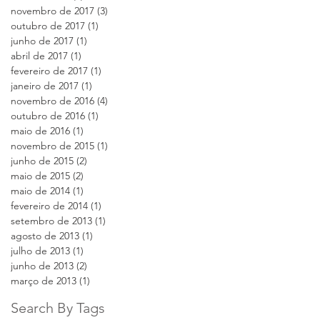
novembro de 2017
(3)
3 posts
outubro de 2017
(1)
1 post
junho de 2017
(1)
1 post
abril de 2017
(1)
1 post
fevereiro de 2017
(1)
1 post
janeiro de 2017
(1)
1 post
novembro de 2016
(4)
4 posts
outubro de 2016
(1)
1 post
maio de 2016
(1)
1 post
novembro de 2015
(1)
1 post
junho de 2015
(2)
2 posts
maio de 2015
(2)
2 posts
maio de 2014
(1)
1 post
fevereiro de 2014
(1)
1 post
setembro de 2013
(1)
1 post
agosto de 2013
(1)
1 post
julho de 2013
(1)
1 post
junho de 2013
(2)
2 posts
março de 2013
(1)
1 post
Search By Tags