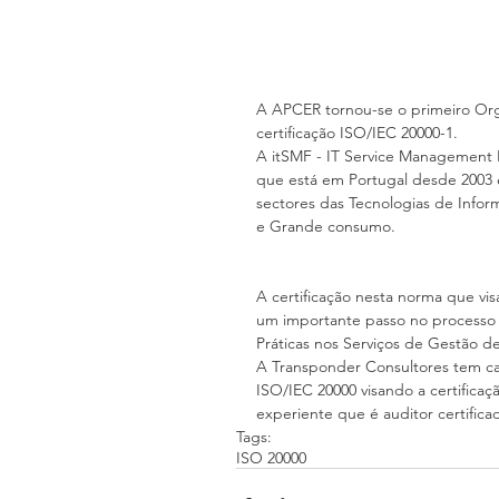
A APCER tornou-se o primeiro Org
certificação ISO/IEC 20000-1.
A itSMF - IT Service Management 
que está em Portugal desde 2003 
sectores das Tecnologias de Infor
e Grande consumo.
A certificação nesta norma que vi
um importante passo no processo
Práticas nos Serviços de Gestão de
A Transponder Consultores tem cap
ISO/IEC 20000 visando a certifica
experiente que é auditor certifi
Tags:
ISO 20000