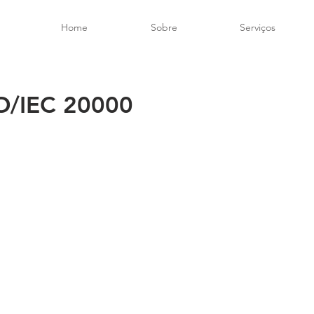
Home
Sobre
Serviços
SO/IEC 20000