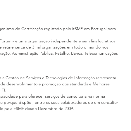
anismo de Certificação registado pelo itSMF em Portugal para 
Forum - é uma organização independente e sem fins lucrativos 
e reúne cerca de 3 mil organizações em todo o mundo nos 
mação, Administração Pública, Retalho, Banca, Telecomunicações 
sa a Gestão de Serviços e Tecnologias de Informação representa 
 de desenvolvimento e promoção dos standards e Melhores 
 TI.
acidade para oferecer serviços de consultoria na norma 
ção porque dispõe , entre os seus colaboradores de um consultor 
cado pela itSMF desde Dezembro de 2009.